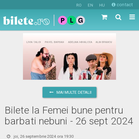
contact
RO
EN
HU
MAI MULTE DETALII
Bilete la Femei bune pentru
barbati nebuni - 26 sept 2024
joi, 26 septembrie 2024 ora 19:30