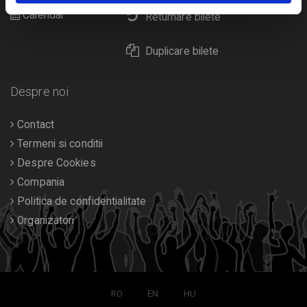
Calendar
Returnare bilete
Duplicare bilete
Despre noi
Contact
Termeni si conditii
Despre Cookies
Compania
Politica de confidentialitate
Organizatori
RO
EN
HU