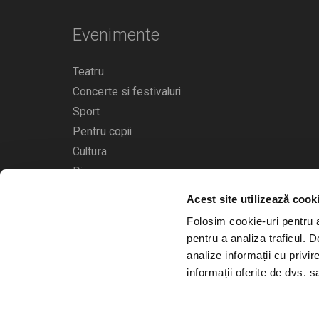
Evenimente
Teatru
Concerte si festivaluri
Sport
Pentru copii
Cultura
Diverse
Acest site utilizează cook
Calendarul evenimentelor
Folosim cookie-uri pentru a 
pentru a analiza traficul. 
analize informații cu privir
informații oferite de dvs. sa