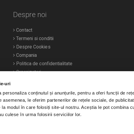
Despre noi
Contact
Termeni si conditii
Despre Cookies
Compania
Politica de confidentialitate
Organizatori
ie-uri
personaliza conținutul și anunțurile, pentru a oferi funcții de rețe
De asemenea, le oferim partenerilor de rețele sociale, de publicitat
e la modul în care folosiți site-ul nostru. Aceștia le pot combina c
u culese în urma folosirii serviciilor lor.