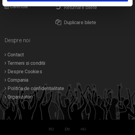
Calendar
Returnare bilete
Duplicare bilete
Despre noi
Contact
Termeni si conditii
Despre Cookies
Compania
Politica de confidentialitate
Organizatori
RO
EN
HU