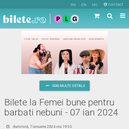
contact
RO
EN
HU
MAI MULTE DETALII
Bilete la Femei bune pentru
barbati nebuni - 07 ian 2024
duminică, 7 ianuarie 2024 ora 19:30