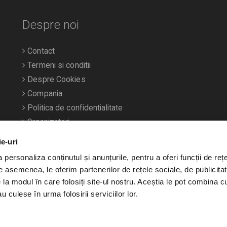
Despre noi
Contact
Termeni si conditii
Despre Cookies
Compania
Politica de confidentialitate
Organizatori
ie-uri
personaliza conținutul și anunțurile, pentru a oferi funcții de rețe
De asemenea, le oferim partenerilor de rețele sociale, de publicitat
e la modul în care folosiți site-ul nostru. Aceștia le pot combina c
u culese în urma folosirii serviciilor lor.