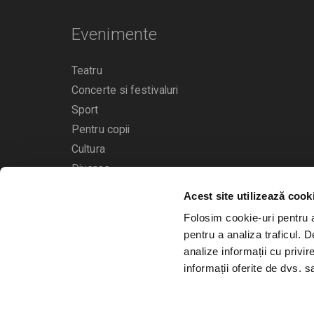
Evenimente
Teatru
Concerte si festivaluri
Sport
Pentru copii
Cultura
Diverse
Acest site utilizează cook
Calendarul evenimentelor
Folosim cookie-uri pentru a 
pentru a analiza traficul. 
analize informații cu privir
informații oferite de dvs. sa