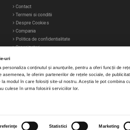
Contact
Termeni si conditii
Despre Cookies
Compania
Politica de confidentialitate
Organizatori
ie-uri
personaliza conținutul și anunțurile, pentru a oferi funcții de rețe
De asemenea, le oferim partenerilor de rețele sociale, de publicitat
e la modul în care folosiți site-ul nostru. Aceștia le pot combina c
u culese în urma folosirii serviciilor lor.
referinţe
Statistici
Marketing