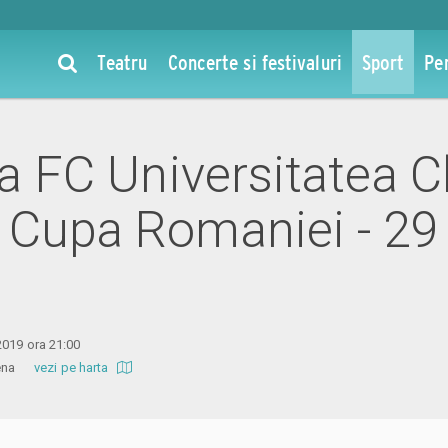
Teatru
Concerte si festivaluri
Sport
Pe
la FC Universitatea Cl
 Cupa Romaniei - 29
2019 ora 21:00
Arena
vezi pe harta