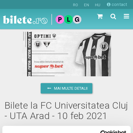
contact
RO
EN
HU
MAI MULTE DETALII
Bilete la FC Universitatea Cluj
- UTA Arad - 10 feb 2021
miercuri, 10 februarie 2021 ora 17:15