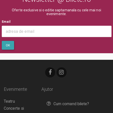
Oferte exclusive si o editie saptamanala cu cele mai noi
evenimente.
Email
OK
Evenimente
Ajutor
Teatru
Cum comand bilete?
Concerte si