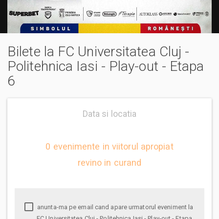
Bilete la FC Universitatea Cluj -
Politehnica Iasi - Play-out - Etapa
6
Data si locatia
0 evenimente in viitorul apropiat
revino in curand
anunta-ma pe email cand apare urmatorul eveniment la
FC Universitatea Cluj - Politehnica Iasi - Play-out - Etapa