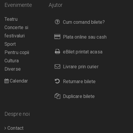
Evenimente
Ajutor
Teatru
Cum comand bilete?
Concerte si
festivaluri
Plata online sau cash
Sport
eBilet printat acasa
Pentru copii
Cultura
Livrare prin curier
Diverse
Calendar
Returnare bilete
Duplicare bilete
Despre noi
Contact