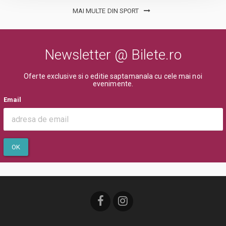
MAI MULTE DIN SPORT
Newsletter @ Bilete.ro
Oferte exclusive si o editie saptamanala cu cele mai noi
evenimente.
Email
OK