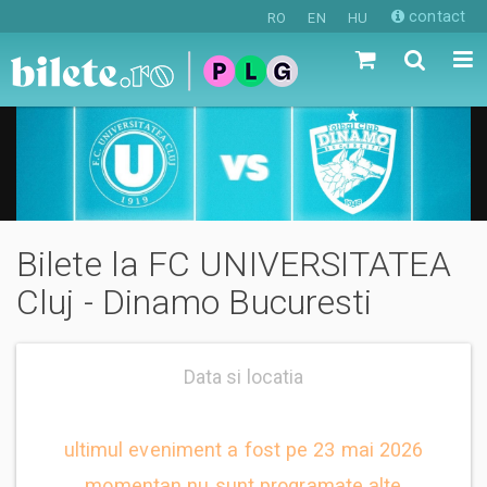
contact
RO
EN
HU
Bilete la FC UNIVERSITATEA
Cluj - Dinamo Bucuresti
Data si locatia
ultimul eveniment a fost pe 23 mai 2026
momentan nu sunt programate alte