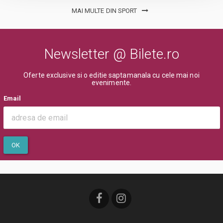
MAI MULTE DIN SPORT
Newsletter @ Bilete.ro
Oferte exclusive si o editie saptamanala cu cele mai noi
evenimente.
Email
OK