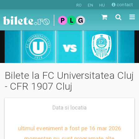
contact
RO
EN
HU
Bilete la FC Universitatea Cluj
- CFR 1907 Cluj
Data si locatia
ultimul eveniment a fost pe 16 mar 2026
momentan nu sunt programate alte