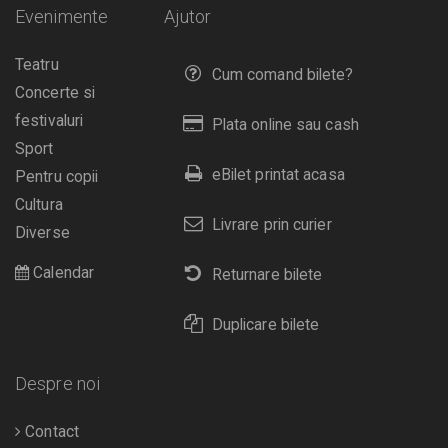
Evenimente
Ajutor
Teatru
Cum comand bilete?
Concerte si
festivaluri
Plata online sau cash
Sport
eBilet printat acasa
Pentru copii
Cultura
Livrare prin curier
Diverse
Calendar
Returnare bilete
Duplicare bilete
Despre noi
Contact