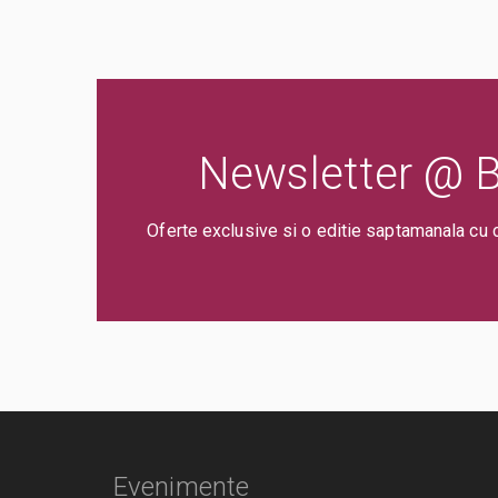
Newsletter @ Bi
Oferte exclusive si o editie saptamanala cu 
Evenimente