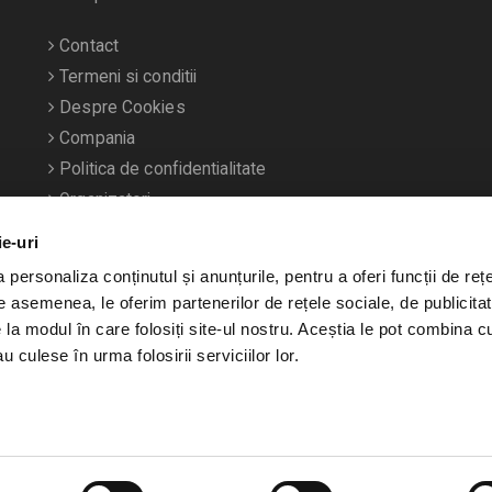
Contact
Termeni si conditii
Despre Cookies
Compania
Politica de confidentialitate
Organizatori
ie-uri
personaliza conținutul și anunțurile, pentru a oferi funcții de rețe
De asemenea, le oferim partenerilor de rețele sociale, de publicitat
e la modul în care folosiți site-ul nostru. Aceștia le pot combina c
u culese în urma folosirii serviciilor lor.