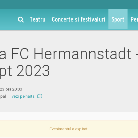
Teatru
Concerte si festivaluri
Sport
Pe
 la FC Hermannstadt
ept 2023
023 ora 20:00
icipal
vezi pe harta
Evenimentul a expirat.