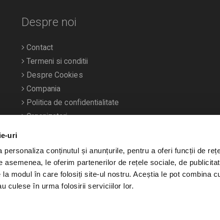
Despre noi
Contact
Termeni si conditii
Despre Cookies
Compania
Politica de confidentialitate
Organizatori
ie-uri
personaliza conținutul și anunțurile, pentru a oferi funcții de rețe
De asemenea, le oferim partenerilor de rețele sociale, de publicitat
e la modul în care folosiți site-ul nostru. Aceștia le pot combina c
u culese în urma folosirii serviciilor lor.