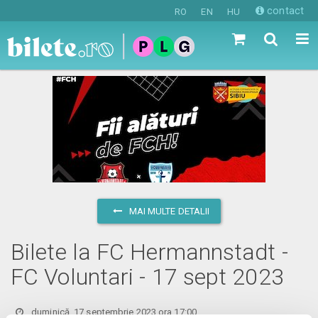
contact
RO
EN
HU
MAI MULTE DETALII
Bilete la FC Hermannstadt -
FC Voluntari - 17 sept 2023
duminică, 17 septembrie 2023 ora 17:00