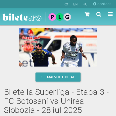
contact
RO
EN
HU
MAI MULTE DETALII
Bilete la Superliga - Etapa 3 -
FC Botosani vs Unirea
Slobozia - 28 iul 2025