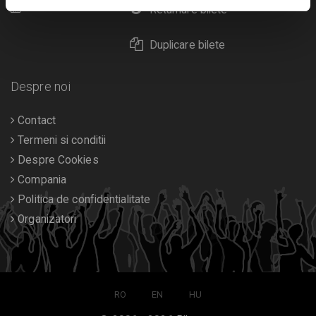
Calendar
Returnare bilete
Duplicare bilete
Despre noi
Contact
Termeni si conditii
Despre Cookies
Compania
Politica de confidentialitate
Organizatori
RO
EN
HU