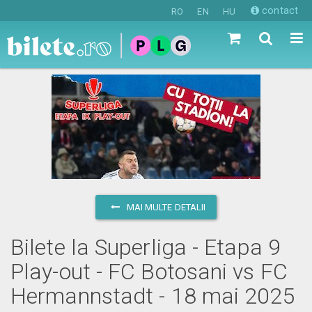
contact
RO
EN
HU
MAI MULTE DETALII
Bilete la Superliga - Etapa 9
Play-out - FC Botosani vs FC
Hermannstadt - 18 mai 2025