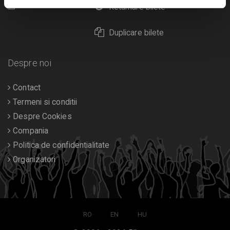
Calendar
Returnare bilete
Duplicare bilete
Despre noi
Contact
Termeni si conditii
Despre Cookies
Compania
Politica de confidentialitate
Organizatori
RO
EN
HU