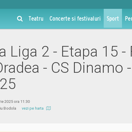
Teatru
Concerte si festivaluri
Sport
Pe
la Liga 2 - Etapa 15 -
Oradea - CS Dinamo -
025
ie 2025 ora 11:30
Iuliu Bodola
vezi pe harta