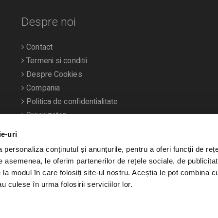
Despre noi
Contact
Termeni si conditii
Despre Cookies
Compania
Politica de confidentialitate
Organizatori
ie-uri
personaliza conținutul și anunțurile, pentru a oferi funcții de rețe
De asemenea, le oferim partenerilor de rețele sociale, de publicitat
e la modul în care folosiți site-ul nostru. Aceștia le pot combina c
u culese în urma folosirii serviciilor lor.