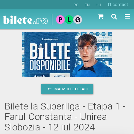
contact
RO
EN
HU
MAI MULTE DETALII
Bilete la Superliga - Etapa 1 -
Farul Constanta - Unirea
Slobozia - 12 iul 2024