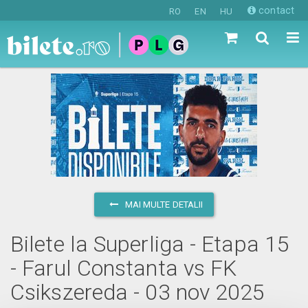
contact
RO
EN
HU
MAI MULTE DETALII
Bilete la Superliga - Etapa 15
- Farul Constanta vs FK
Csikszereda - 03 nov 2025