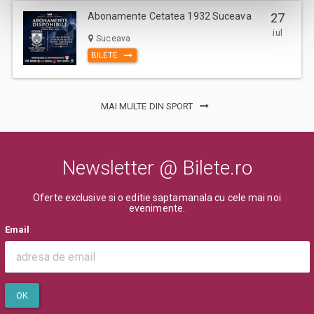
Abonamente Cetatea 1932 Suceava
27
iul
Suceava
BILETE
MAI MULTE DIN SPORT
Newsletter @ Bilete.ro
Oferte exclusive si o editie saptamanala cu cele mai noi
evenimente.
Email
OK