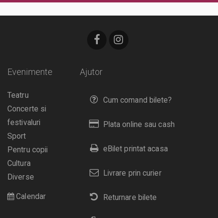
Evenimente
Ajutor
Teatru
Cum comand bilete?
Concerte si
festivaluri
Plata online sau cash
Sport
eBilet printat acasa
Pentru copii
Cultura
Livrare prin curier
Diverse
Calendar
Returnare bilete