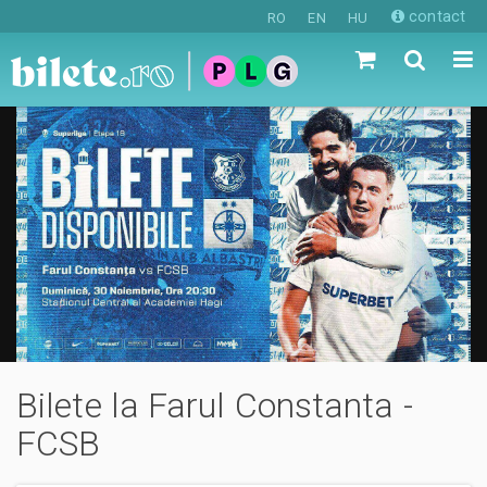
contact
RO
EN
HU
Bilete la Farul Constanta -
FCSB