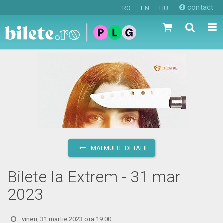
contact
RO
EN
HU
MAI MULTE DETALII
Bilete la Extrem - 31 mar
2023
vineri, 31 martie 2023 ora 19:00