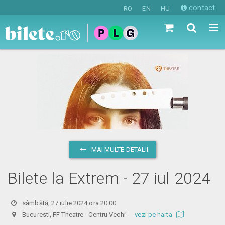
contact
RO
EN
HU
MAI MULTE DETALII
Bilete la Extrem - 27 iul 2024
sâmbătă, 27 iulie 2024 ora 20:00
Bucuresti, FF Theatre - Centru Vechi
vezi pe harta