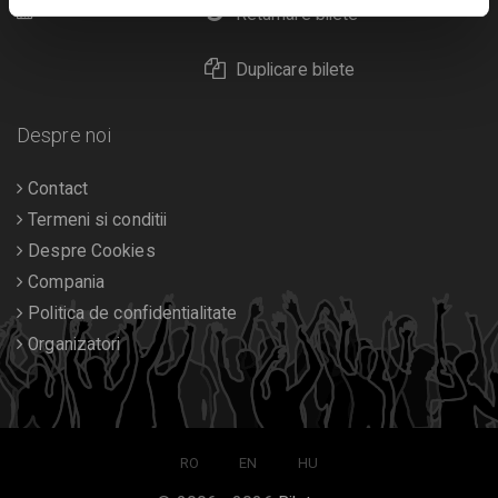
Calendar
Returnare bilete
Duplicare bilete
Despre noi
Contact
Termeni si conditii
Despre Cookies
Compania
Politica de confidentialitate
Organizatori
RO
EN
HU