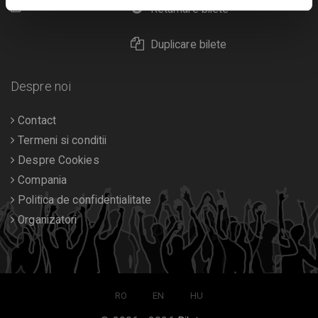
Calendar
Returnare bilete
Duplicare bilete
Despre noi
Contact
Termeni si conditii
Despre Cookies
Compania
Politica de confidentialitate
Organizatori
RO
EN
HU