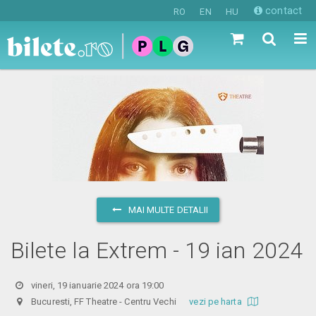
contact
RO
EN
HU
MAI MULTE DETALII
Bilete la Extrem - 19 ian 2024
vineri, 19 ianuarie 2024 ora 19:00
Bucuresti, FF Theatre - Centru Vechi
vezi pe harta