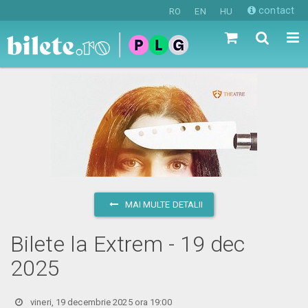
contact
RO
EN
HU
MAI MULTE DETALII
Bilete la Extrem - 19 dec
2025
vineri, 19 decembrie 2025 ora 19:00