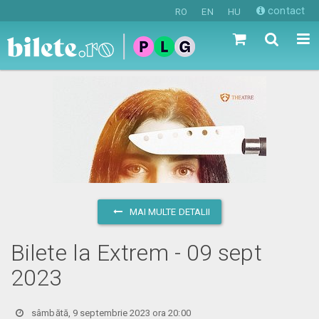
contact
RO
EN
HU
MAI MULTE DETALII
Bilete la Extrem - 09 sept
2023
sâmbătă, 9 septembrie 2023 ora 20:00