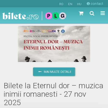
contact
RO
EN
HU
MAI MULTE DETALII
Bilete la Eternul dor – muzica
inimii romanesti - 27 nov
2025