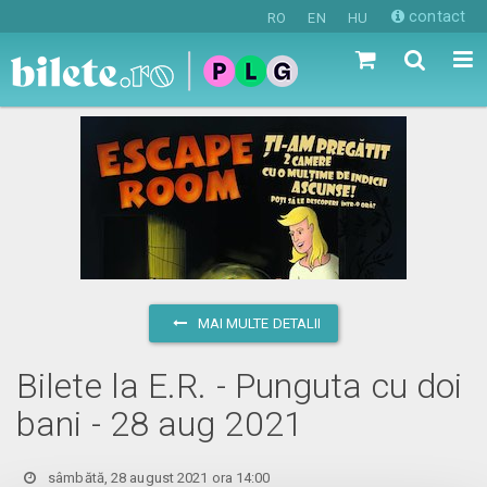
contact
RO
EN
HU
MAI MULTE DETALII
Bilete la E.R. - Punguta cu doi
bani - 28 aug 2021
sâmbătă, 28 august 2021 ora 14:00