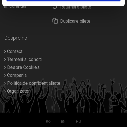
Calendar
Returnare bilete
Duplicare bilete
Despre noi
Contact
Termeni si conditii
Despre Cookies
Compania
Politica de confidentialitate
Organizatori
RO
EN
HU