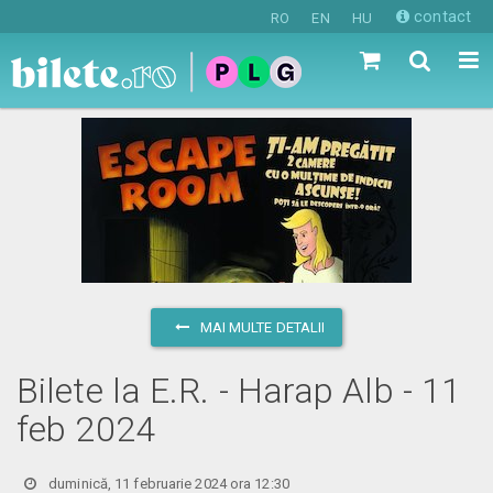
contact
RO
EN
HU
MAI MULTE DETALII
Bilete la E.R. - Harap Alb - 11
feb 2024
duminică, 11 februarie 2024 ora 12:30