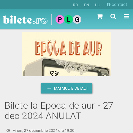
contact
RO
EN
HU
MAI MULTE DETALII
Bilete la Epoca de aur - 27
dec 2024 ANULAT
vineri, 27 decembrie 2024 ora 19:00