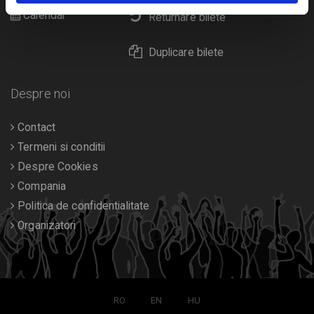
Calendar
Returnare bilete
Duplicare bilete
Despre noi
Contact
Termeni si conditii
Despre Cookies
Compania
Politica de confidentialitate
Organizatori
RO
EN
HU