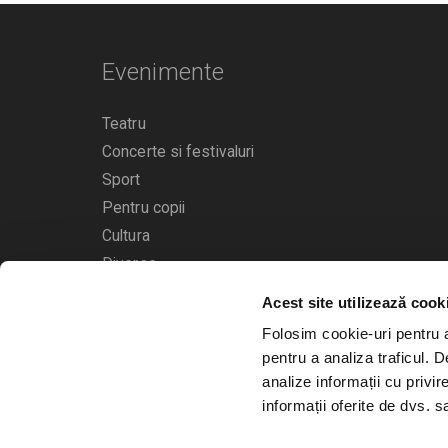
Evenimente
Teatru
Concerte si festivaluri
Sport
Pentru copii
Cultura
Diverse
Acest site utilizează cook
Calendarul evenimentelor
Folosim cookie-uri pentru a 
pentru a analiza traficul. 
analize informații cu privir
informații oferite de dvs. sa