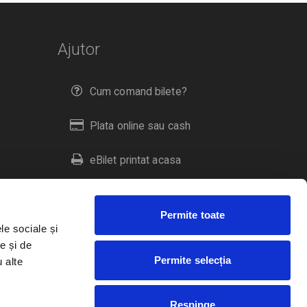
Ajutor
Cum comand bilete?
Plata online sau cash
eBilet printat acasa
Livrare prin curier
Permite toate
Returnare bilete
le sociale și
e și de
Permite selecția
u alte
Duplicare bilete
Respinge