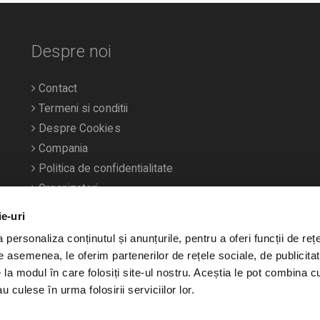
Despre noi
Contact
Termeni si conditii
Despre Cookies
Compania
Politica de confidentialitate
Organizatori
ie-uri
personaliza conținutul și anunțurile, pentru a oferi funcții de rețe
De asemenea, le oferim partenerilor de rețele sociale, de publicitat
e la modul în care folosiți site-ul nostru. Aceștia le pot combina c
u culese în urma folosirii serviciilor lor.