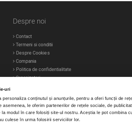
Despre noi
Contact
Termeni si conditii
Despre Cookies
Compania
Politica de confidentialitate
Organizatori
ie-uri
personaliza conținutul și anunțurile, pentru a oferi funcții de rețe
De asemenea, le oferim partenerilor de rețele sociale, de publicitat
e la modul în care folosiți site-ul nostru. Aceștia le pot combina c
u culese în urma folosirii serviciilor lor.