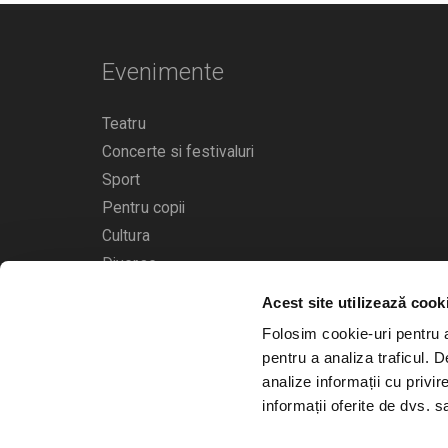
Evenimente
Teatru
Concerte si festivaluri
Sport
Pentru copii
Cultura
Diverse
Acest site utilizează cook
Calendarul evenimentelor
Folosim cookie-uri pentru a 
pentru a analiza traficul. 
analize informații cu privir
informații oferite de dvs. sa