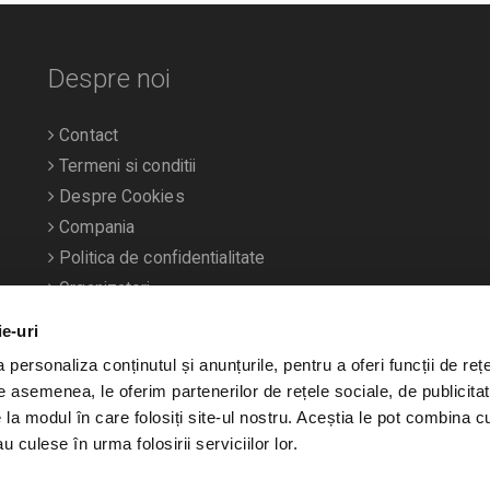
Despre noi
Contact
Termeni si conditii
Despre Cookies
Compania
Politica de confidentialitate
Organizatori
ie-uri
personaliza conținutul și anunțurile, pentru a oferi funcții de rețe
De asemenea, le oferim partenerilor de rețele sociale, de publicitat
e la modul în care folosiți site-ul nostru. Aceștia le pot combina c
u culese în urma folosirii serviciilor lor.