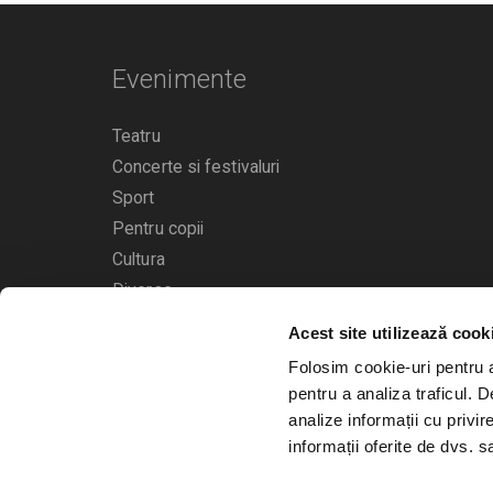
Evenimente
Teatru
Concerte si festivaluri
Sport
Pentru copii
Cultura
Diverse
Acest site utilizează cook
Calendarul evenimentelor
Folosim cookie-uri pentru a 
pentru a analiza traficul. 
analize informații cu privir
informații oferite de dvs. sa