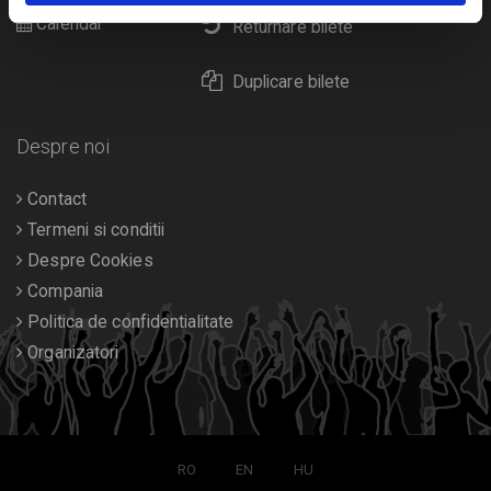
Calendar
Returnare bilete
Duplicare bilete
Despre noi
Contact
Termeni si conditii
Despre Cookies
Compania
Politica de confidentialitate
Organizatori
RO
EN
HU