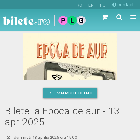
contact
RO
EN
HU
MAI MULTE DETALII
Bilete la Epoca de aur - 13
apr 2025
duminică, 13 aprilie 2025 ora 15:00