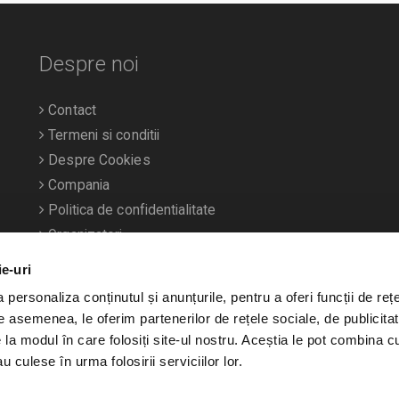
Despre noi
Contact
Termeni si conditii
Despre Cookies
Compania
Politica de confidentialitate
Organizatori
ie-uri
personaliza conținutul și anunțurile, pentru a oferi funcții de rețe
De asemenea, le oferim partenerilor de rețele sociale, de publicitat
e la modul în care folosiți site-ul nostru. Aceștia le pot combina c
u culese în urma folosirii serviciilor lor.