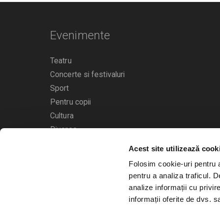
Evenimente
Teatru
Concerte si festivaluri
Sport
Pentru copii
Cultura
Diverse
Acest site utilizează cook
Calendarul evenimentelor
Folosim cookie-uri pentru a 
pentru a analiza traficul. 
analize informații cu privir
informații oferite de dvs. sa