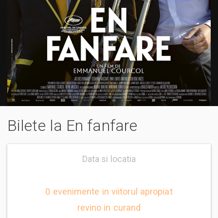
Bilete la En fanfare
Data si locatia
0 evenimente in viitorul apropiat
revino in curand