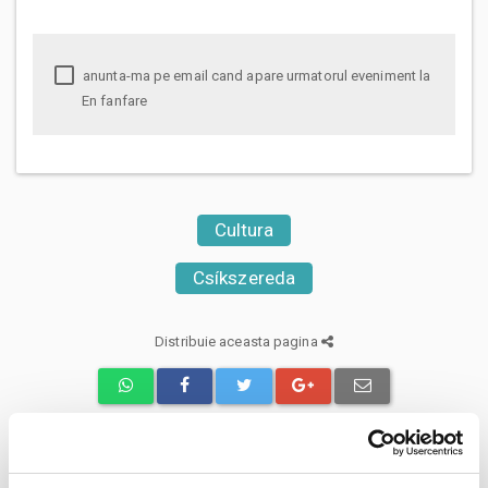
anunta-ma pe email cand apare urmatorul eveniment la
En fanfare
Cultura
Csíkszereda
Distribuie aceasta pagina
Evenimente similare