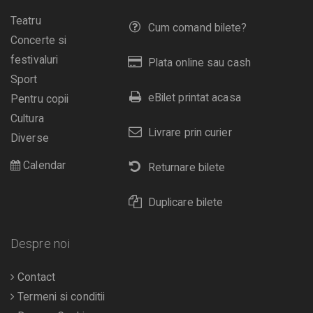
Teatru
Cum comand bilete?
Concerte si
festivaluri
Plata online sau cash
Sport
eBilet printat acasa
Pentru copii
Cultura
Livrare prin curier
Diverse
Calendar
Returnare bilete
Duplicare bilete
Despre noi
Contact
Termeni si conditii