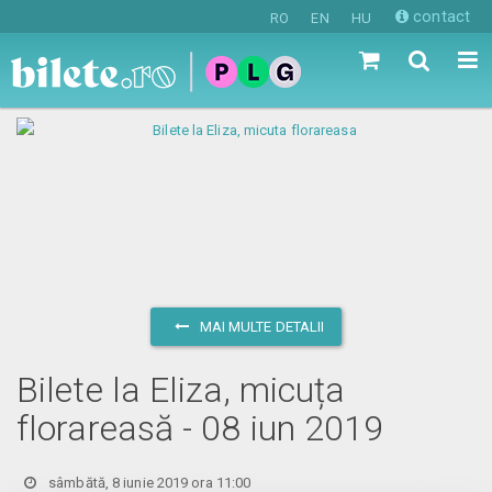
contact
RO
EN
HU
MAI MULTE DETALII
Bilete la Eliza, micuța
florareasă - 08 iun 2019
sâmbătă, 8 iunie 2019 ora 11:00