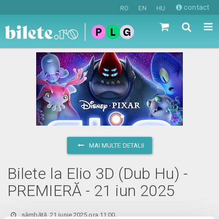
contact
RO
EN
HU
MAI MULTE DETALII
Bilete la Elio 3D (Dub Hu) -
PREMIERĂ - 21 iun 2025
sâmbătă, 21 iunie 2025 ora 11:00