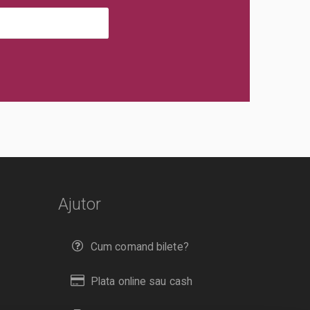
Ajutor
Cum comand bilete?
Plata online sau cash