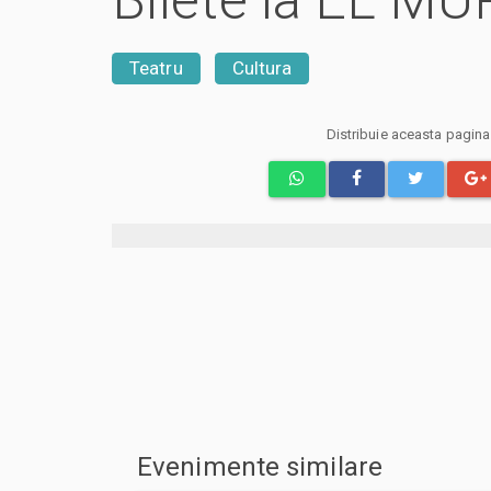
Bilete la EL M
Teatru
Cultura
Distribuie aceasta pagin
Evenimente similare