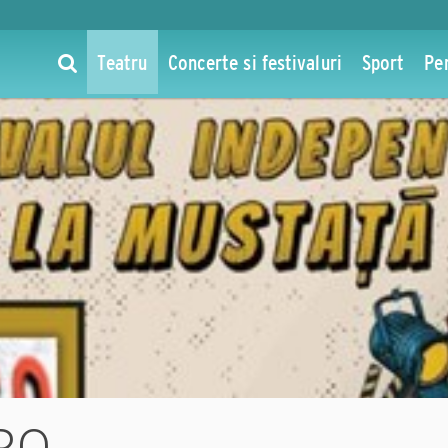
Teatru
Concerte si festivaluri
Sport
Pe