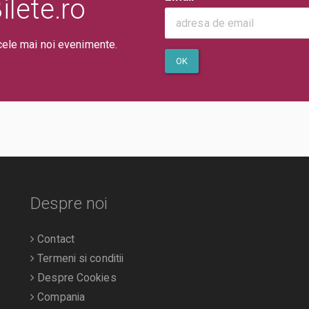
lete.ro
cele mai noi evenimente.
OK
Despre noi
Contact
Termeni si conditii
Despre Cookies
Compania