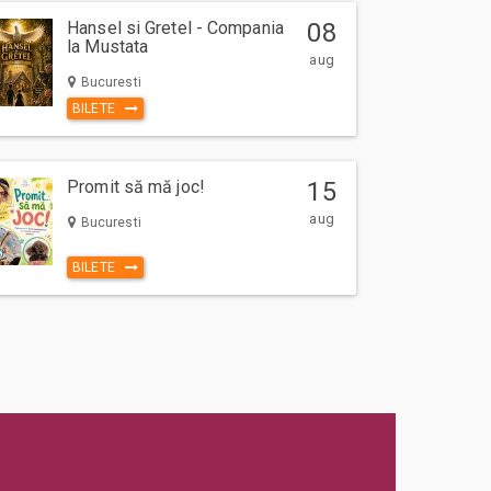
Hansel si Gretel - Compania
08
la Mustata
aug
Bucuresti
BILETE
Promit să mă joc!
15
aug
Bucuresti
BILETE