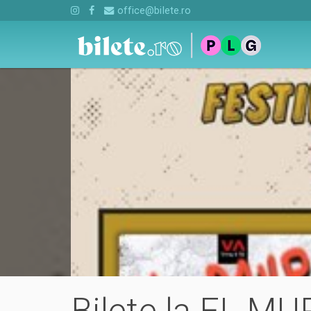
office@bilete.ro