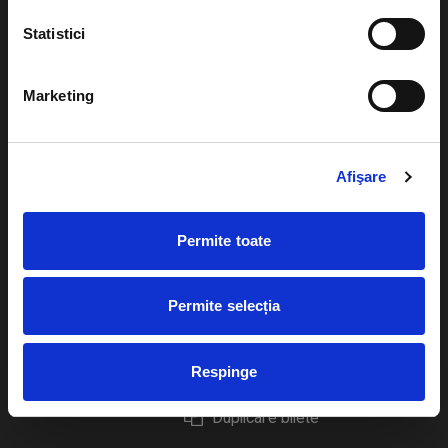
Statistici
Marketing
Evenimente
Ajutor
Teatru
Cum comand bilete?
Afişare
Concerte si
festivaluri
Plata online sau cash
Permite toate
Sport
eBilet printat acasa
Pentru copii
Cultura
Permite selecția
Livrare prin curier
Diverse
Calendar
Returnare bilete
Respinge
Duplicare bilete