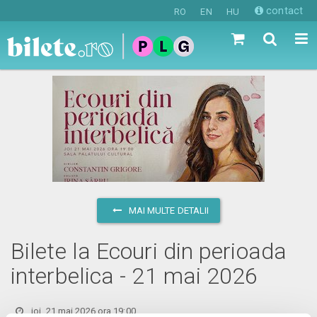
contact
RO
EN
HU
MAI MULTE DETALII
Bilete la Ecouri din perioada
interbelica - 21 mai 2026
joi, 21 mai 2026 ora 19:00