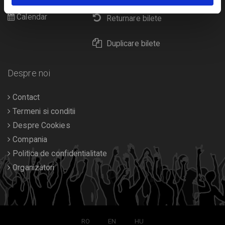
Calendar
Returnare bilete
Duplicare bilete
Despre noi
Contact
Termeni si conditii
Despre Cookies
Compania
Politica de confidentialitate
Organizatori
RO
EN
HU