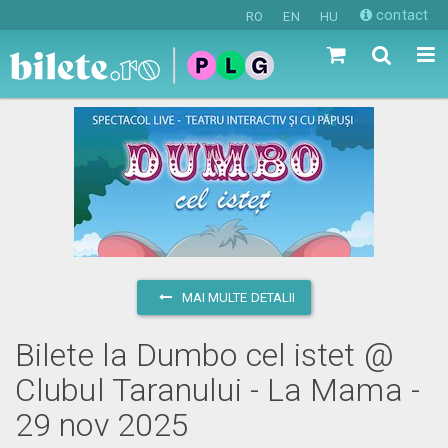
contact
RO
EN
HU
MAI MULTE DETALII
Bilete la Dumbo cel istet @
Clubul Taranului - La Mama -
29 nov 2025