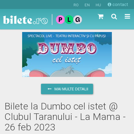
contact
RO
EN
HU
MAI MULTE DETALII
Bilete la Dumbo cel istet @
Clubul Taranului - La Mama -
26 feb 2023