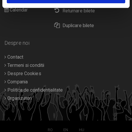
Calendar
Returnare bilete
Duplicare bilete
Despre noi
Contact
Termeni si conditii
Despre Cookies
Compania
Politica de confidentialitate
Organizatori
RO
EN
HU