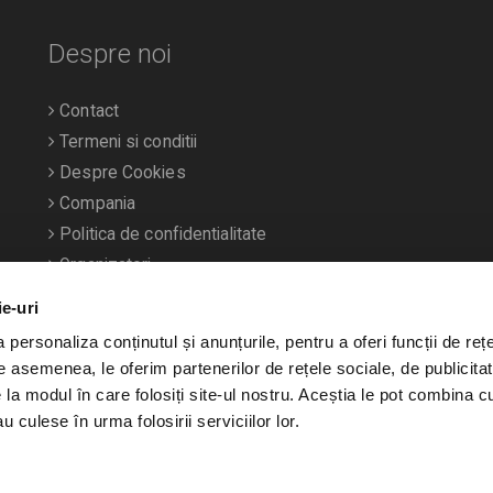
Despre noi
Contact
Termeni si conditii
Despre Cookies
Compania
Politica de confidentialitate
Organizatori
ie-uri
personaliza conținutul și anunțurile, pentru a oferi funcții de rețe
De asemenea, le oferim partenerilor de rețele sociale, de publicitat
e la modul în care folosiți site-ul nostru. Aceștia le pot combina c
u culese în urma folosirii serviciilor lor.