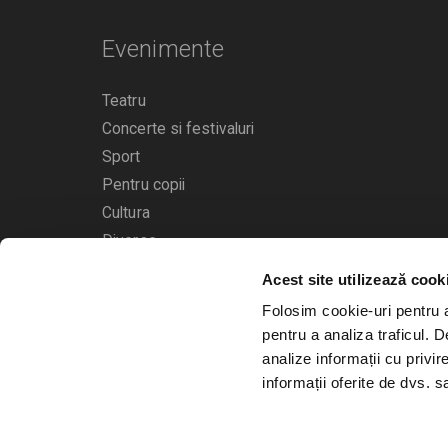
Evenimente
Teatru
Concerte si festivaluri
Sport
Pentru copii
Cultura
Diverse
Acest site utilizează cook
Calendarul evenimentelor
Folosim cookie-uri pentru a 
pentru a analiza traficul. 
analize informații cu privir
informații oferite de dvs. sa