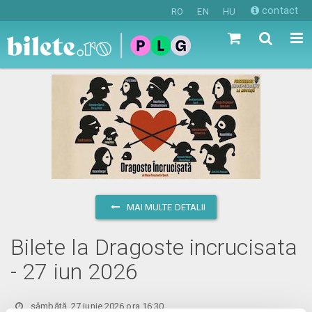
contact
RO
EN
HU
MAI MULTE DETALII
Bilete la Dragoste incrucisata
- 27 iun 2026
sâmbătă, 27 iunie 2026 ora 16:30