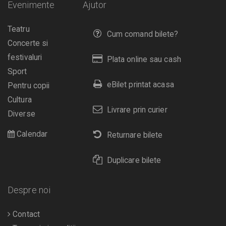
Evenimente
Ajutor
Teatru
Cum comand bilete?
Concerte si
festivaluri
Plata online sau cash
Sport
eBilet printat acasa
Pentru copii
Cultura
Livrare prin curier
Diverse
Calendar
Returnare bilete
Duplicare bilete
Despre noi
Contact