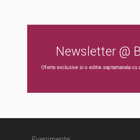
Newsletter @ Bi
Oferte exclusive si o editie saptamanala cu 
Evenimente