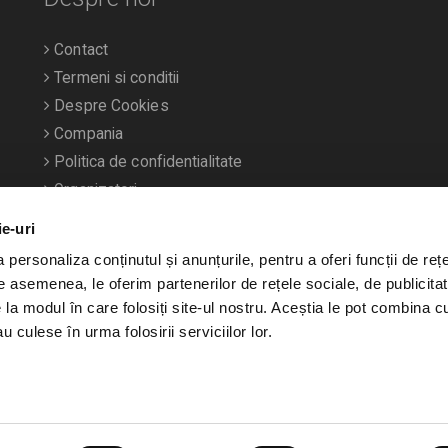
Contact
Termeni si conditii
Despre Cookies
Compania
Politica de confidentialitate
Organizatori
ie-uri
personaliza conținutul și anunțurile, pentru a oferi funcții de rețe
De asemenea, le oferim partenerilor de rețele sociale, de publicitat
e la modul în care folosiți site-ul nostru. Aceștia le pot combina c
u culese în urma folosirii serviciilor lor.