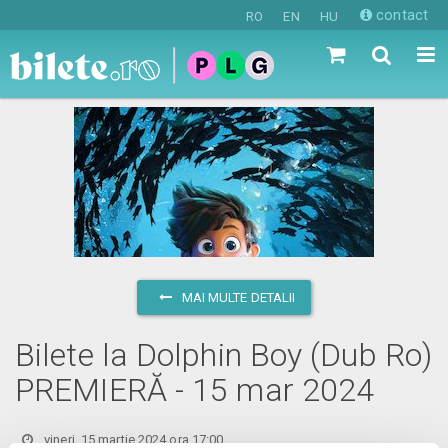
contact
RO
EN
HU
MAI MULTE DETALII
Bilete la Dolphin Boy (Dub Ro)
PREMIERĂ - 15 mar 2024
vineri, 15 martie 2024 ora 17:00