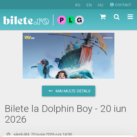
contact
RO
EN
HU
MAI MULTE DETALII
Bilete la Dolphin Boy - 20 iun
2026
sâmbătă, 20 iunie 2026 ora 14:00