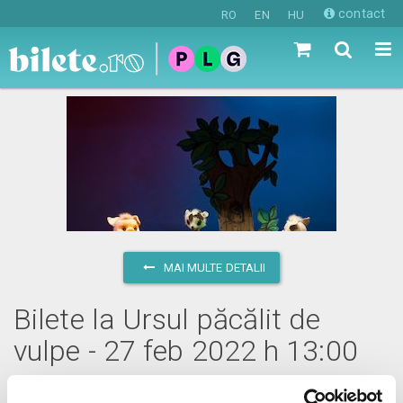
contact
RO
EN
HU
MAI MULTE DETALII
Bilete la Ursul păcălit de
vulpe - 27 feb 2022 h 13:00
duminică, 27 februarie 2022 ora 13:00