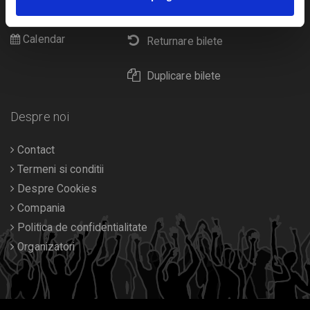
Livrare prin curier
Diverse
Calendar
Returnare bilete
Duplicare bilete
Despre noi
Contact
Termeni si conditii
Despre Cookies
Compania
Politica de confidentialitate
Organizatori