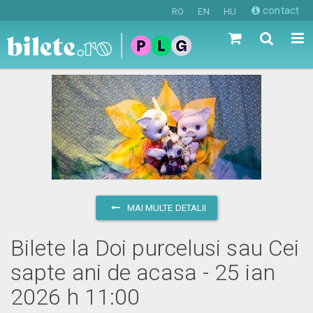
contact
RO
EN
HU
MAI MULTE DETALII
Bilete la Doi purcelusi sau Cei
sapte ani de acasa - 25 ian
2026 h 11:00