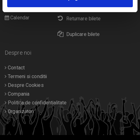
Livrare prin curier
Diverse
Calendar
Returnare bilete
Duplicare bilete
Despre noi
Contact
Termeni si conditii
Despre Cookies
Compania
Politica de confidentialitate
Organizatori