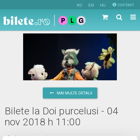
contact
RO
EN
HU
MAI MULTE DETALII
Bilete la Doi purcelusi - 04
nov 2018 h 11:00
duminică, 4 noiembrie 2018 ora 11:00