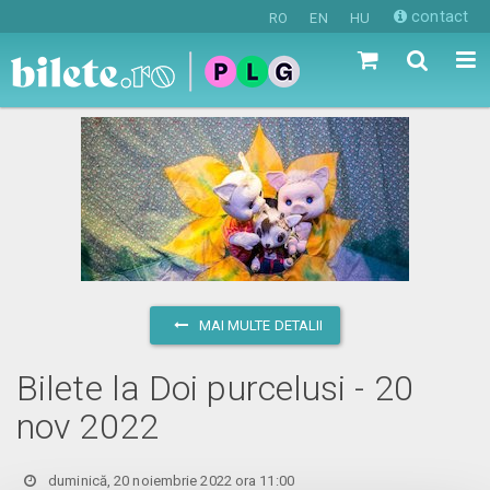
contact
RO
EN
HU
MAI MULTE DETALII
Bilete la Doi purcelusi - 20
nov 2022
duminică, 20 noiembrie 2022 ora 11:00